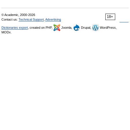
© Academic, 2000-2026
18+
Contact us:
Technical Support
,
Advertising
Dictionaries export
, created on PHP,
Joomla,
Drupal,
WordPress,
MODx.