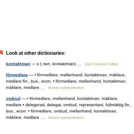
Look at other dictionaries:
kontaktman
— s ( nen, kontaktmän) …
Clue 9 Svensk Ordbok
förmedlare
— • förmedlare, mellanhand, kontaktman, mäklare,
medlare fin., bus., econ. • förmedlare, mellanhand, kontaktman,
mäklare, medlare …
Svensk synonymlexikon
ombud
— • förmedlare, mellanhand, kontaktman, mäklare,
medlare • delegerad, delegat, ombud, representant, fullmäktig fin.,
bus., econ. • förmedlare, ombud, mellanhand, kontaktman,
mäklare, medlare …
Svensk synonymlexikon